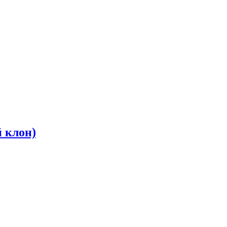
й клон)