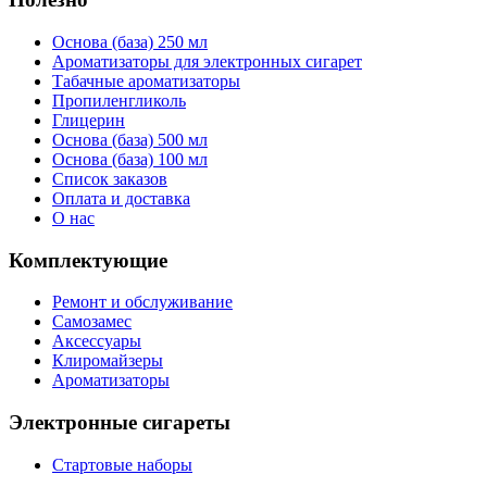
Основа (база) 250 мл
Ароматизаторы для электронных сигарет
Табачные ароматизаторы
Пропиленгликоль
Глицерин
Основа (база) 500 мл
Основа (база) 100 мл
Список заказов
Оплата и доставка
О нас
Комплектующие
Ремонт и обслуживание
Самозамес
Аксессуары
Клиромайзеры
Ароматизаторы
Электронные сигареты
Стартовые наборы