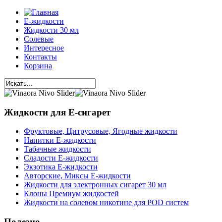
Е-жидкости
Жидкости 30 мл
Солевые
Интересное
Контакты
Корзина
Жидкости для Е-сигарет
Фруктовые, Цитрусовые, Ягодные жидкости
Напитки Е-жидкости
Табачные жидкости
Сладости Е-жидкости
Экзотика Е-жидкости
Авторские, Миксы Е-жидкости
Жидкости для электронных сигарет 30 мл
Клоны Премиум жидкостей
Жидкости на солевом никотине для POD систем
Полезно