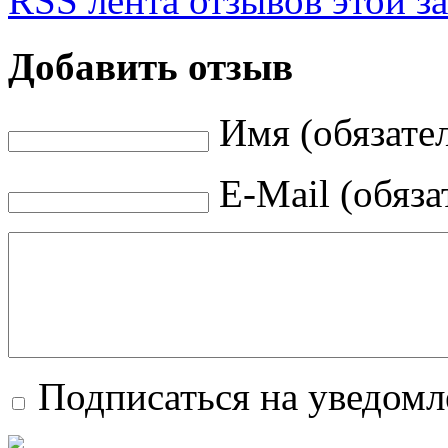
RSS лента отзывов этой з
Добавить отзыв
Имя (обязате
E-Mail (обяза
Подписаться на уведомл