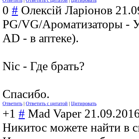
Ответить
|
Ответить с цитатой
|
Цитировать
0
#
Олексій Ларіонов
21.0
PG/VG/Ароматизаторы - У
AD - в аптеке).
Nic - Где брать?
Спасибо.
Ответить
|
Ответить с цитатой
|
Цитировать
+1
#
Mad Vaper
21.09.2016
Никитос можете найти в 