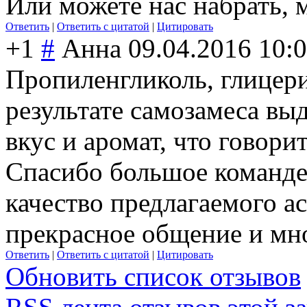
Или можете нас набрать, 
Ответить
|
Ответить с цитатой
|
Цитировать
+1
#
Анна
09.04.2016 10:
Пропиленгликоль, глицери
результате самозамеса в
вкус и аромат, что говори
Спасибо большое команде 
качество предлагаемого ас
прекрасное общение и мно
Ответить
|
Ответить с цитатой
|
Цитировать
Обновить список отзывов