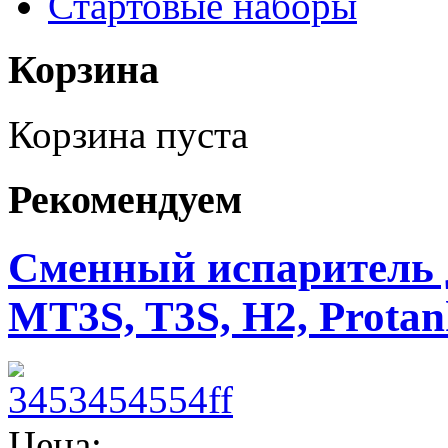
Стартовые наборы
Корзина
Корзина пуста
Рекомендуем
Сменный испаритель 
MT3S, T3S, H2, Protank
Цена: