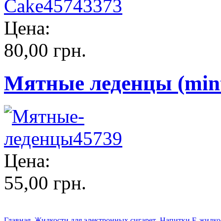
Цена:
80,00 грн.
Мятные леденцы (mints
Цена:
55,00 грн.
Главная
Жидкости для электронных сигарет
Напитки Е-жидко