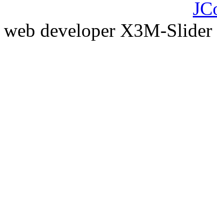
JC
web developer X3M-Slider