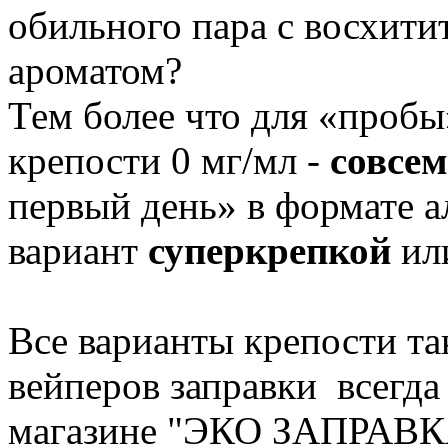
обильного пара с восхит
ароматом?
Тем более что для «проб
крепости 0 мг/мл -
совсем
первый день» в формате а
вариант
суперкрепкой
или
Все варианты крепости та
вейперов заправки всегда
магазине "ЭКО ЗАПРАВК