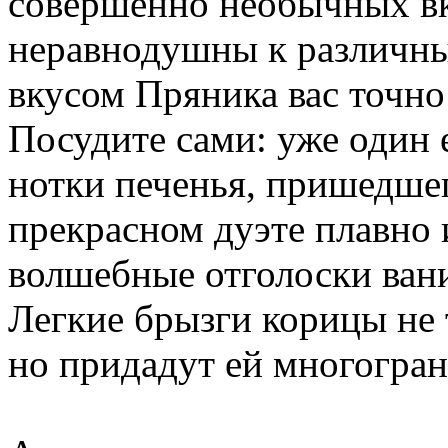
совершенно необычных вк
неравнодушны к различны
вкусом Пряника вас точно
Посудите сами: уже один 
нотки печенья, пришедшег
прекрасном дуэте плавно
волшебные отголоски ван
Легкие брызги корицы не 
но придадут ей многогран