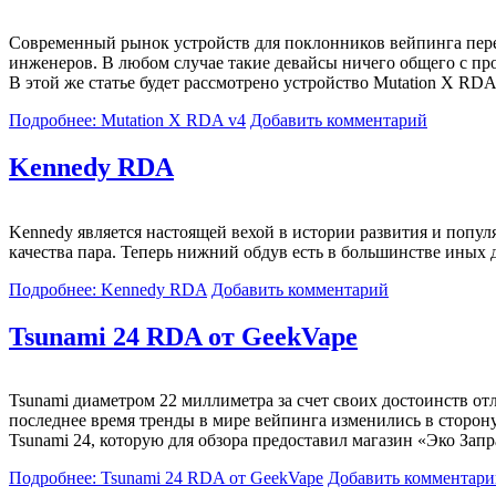
Современный рынок устройств для поклонников вейпинга пер
инженеров. В любом случае такие девайсы ничего общего с пр
В этой же статье будет рассмотрено устройство Mutation X RD
Подробнее: Mutation X RDA v4
Добавить комментарий
Kennedy RDA
Kennedy является настоящей вехой в истории развития и попу
качества пара. Теперь нижний обдув есть в большинстве иных
Подробнее: Kennedy RDA
Добавить комментарий
Tsunami 24 RDA от GeekVape
Tsunami диаметром 22 миллиметра за счет своих достоинств о
последнее время тренды в мире вейпинга изменились в сторо
Tsunami 24, которую для обзора предоставил магазин «Эко Запр
Подробнее: Tsunami 24 RDA от GeekVape
Добавить комментари