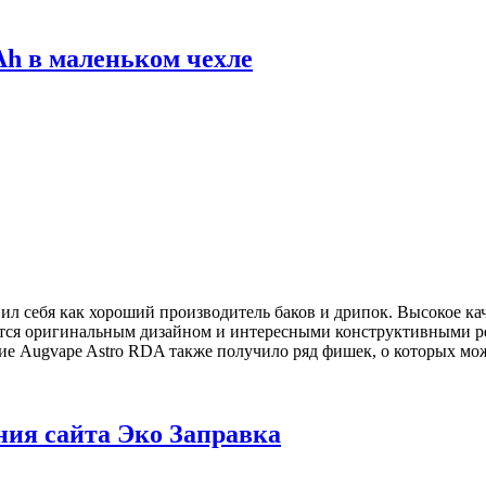
h в маленьком чехле
явил себя как хороший производитель баков и дрипок. Высокое 
тся оригинальным дизайном и интересными конструктивными ре
ие Augvape Astro RDA также получило ряд фишек, о которых можн
ния сайта Эко Заправка