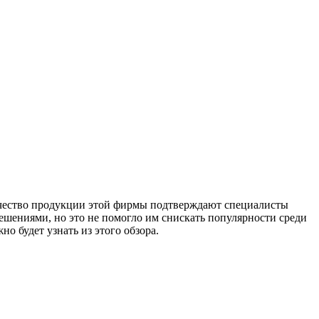
качество продукции этой фирмы подтверждают специалисты
шениями, но это не помогло им снискать популярности среди
о будет узнать из этого обзора.