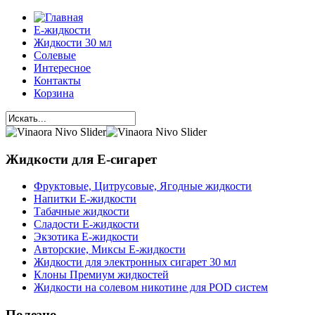
Е-жидкости
Жидкости 30 мл
Солевые
Интересное
Контакты
Корзина
Жидкости для Е-сигарет
Фруктовые, Цитрусовые, Ягодные жидкости
Напитки Е-жидкости
Табачные жидкости
Сладости Е-жидкости
Экзотика Е-жидкости
Авторские, Миксы Е-жидкости
Жидкости для электронных сигарет 30 мл
Клоны Премиум жидкостей
Жидкости на солевом никотине для POD систем
Полезно