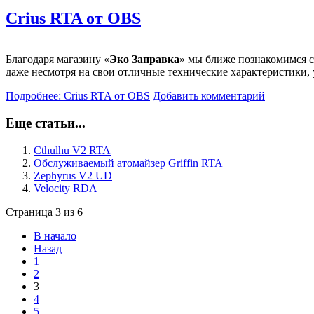
Crius RTA от OBS
Благодаря магазину «
Эко Заправка
» мы ближе познакомимся с
даже несмотря на свои отличные технические характеристики, 
Подробнее: Crius RTA от OBS
Добавить комментарий
Еще статьи...
Cthulhu V2 RTA
Обслуживаемый атомайзер Griffin RTA
Zephyrus V2 UD
Velocity RDA
Страница 3 из 6
В начало
Назад
1
2
3
4
5