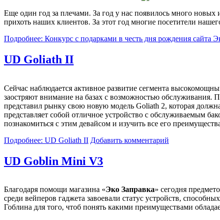
Еще один год за плечами. За год у нас появилось много новых 
прихоть наших клиентов. За этот год многие посетители нашег
Подробнее: Конкурс с подарками в честь дня рождения сайта Э
UD Goliath II
Сейчас наблюдается активное развитие сегмента высокомощных 
заостряют внимание на базах с возможностью обслуживания. П
представил рынку свою новую модель Goliath 2, которая должн
представляет собой отличное устройство с обслуживаемым ба
познакомиться с этим девайсом и изучить все его преимущества
Подробнее: UD Goliath II
Добавить комментарий
UD Goblin Mini V3
Благодаря помощи магазина «
Эко Заправка
» сегодня предмет
среди вейперов гаджета завоевали статус устройств, способны
Гоблина для того, чтоб понять какими преимуществами обладае