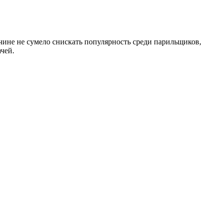
чине не сумело снискать популярность среди парильщиков,
чей.