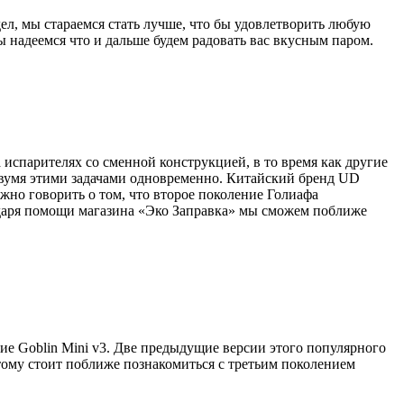
дел, мы стараемся стать лучше, что бы удовлетворить любую
 надеемся что и дальше будем радовать вас вкусным паром.
испарителях со сменной конструкцией, в то время как другие
 двумя этими задачами одновременно. Китайский бренд UD
жно говорить о том, что второе поколение Голиафа
одаря помощи магазина «Эко Заправка» мы сможем поближе
ие Goblin Mini v3. Две предыдущие версии этого популярного
этому стоит поближе познакомиться с третьим поколением