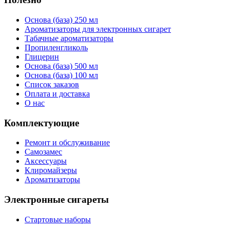
Основа (база) 250 мл
Ароматизаторы для электронных сигарет
Табачные ароматизаторы
Пропиленгликоль
Глицерин
Основа (база) 500 мл
Основа (база) 100 мл
Список заказов
Оплата и доставка
О нас
Комплектующие
Ремонт и обслуживание
Самозамес
Аксессуары
Клиромайзеры
Ароматизаторы
Электронные сигареты
Стартовые наборы