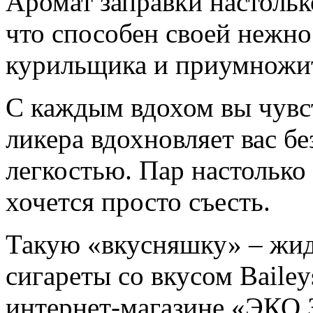
Аромат заправки настоль
что способен своей нежн
курильщика и приумножи
С каждым вдохом вы чувст
ликера вдохновляет вас б
легкостью. Пар настолько
хочется просто съесть.
Такую «вкусняшку» – жид
сигареты со вкусом Baile
интернет-магазине «ЭК