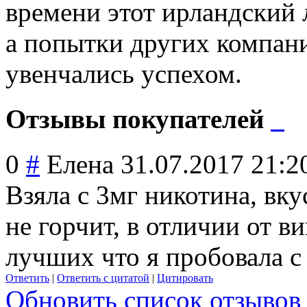
времени этот ирландский 
а попытки других компани
увенчались успехом.
Отзывы покупателей
0
#
Елена
31.07.2017 21:2
Взяла с 3мг никотина, вк
не горчит, в отличии от в
лучших что я пробовала с 
Ответить
|
Ответить с цитатой
|
Цитировать
Обновить список отзывов