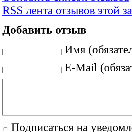
RSS лента отзывов этой з
Добавить отзыв
Имя (обязате
E-Mail (обяза
Подписаться на уведомл