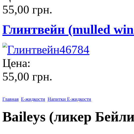
55,00 грн.
Глинтвейн (mulled wine
Цена:
55,00 грн.
Главная
Е-жидкости
Напитки Е-жидкости
Baileys (ликер Бейли