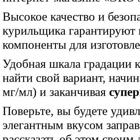
Высокое качество и безоп
курильщика гарантируют 
компоненты для изготовл
Удобная шкала градации 
найти свой вариант, начи
мг/мл) и заканчивая
супе
Поверьте, вы будете удив
элегантным вкусом заправ
рассказать об этом своим 