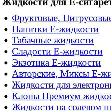
Жидкости для Е-сигаре
Фруктовые, Цитрусовы
Напитки Е-жидкости
Табачные жидкости
Сладости Е-жидкости
Экзотика Е-жидкости
Авторские, Миксы Е-ж
Жидкости для электрон
Клоны Премиум жидко
Жидкости на солевом н