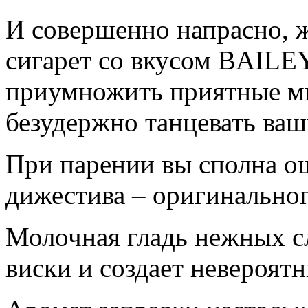
И совершенно напрасно, 
сигарет со вкусом BAILEY
приумножить приятные мг
безудержно танцевать ваш
При парении вы сполна ощ
дижестива – оригинальног
Молочная гладь нежных с
виски и создает невероят