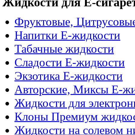
Жидкости для Е-сигаре
Фруктовые, Цитрусовы
Напитки Е-жидкости
Табачные жидкости
Сладости Е-жидкости
Экзотика Е-жидкости
Авторские, Миксы Е-ж
Жидкости для электрон
Клоны Премиум жидко
Жидкости на солевом н