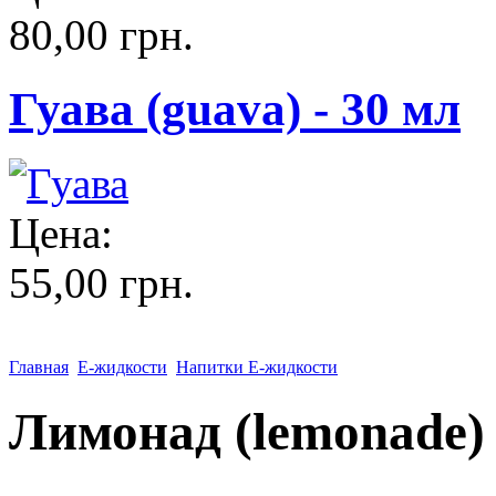
80,00 грн.
Гуава (guava) - 30 мл
Цена:
55,00 грн.
Главная
Е-жидкости
Напитки Е-жидкости
Лимонад (lemonade) 