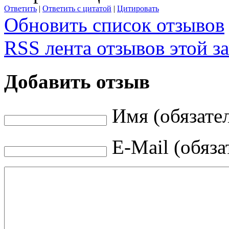
Ответить
|
Ответить с цитатой
|
Цитировать
Обновить список отзывов
RSS лента отзывов этой з
Добавить отзыв
Имя (обязате
E-Mail (обяза