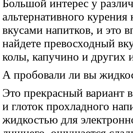
Большой интерес у разли
альтернативного курения 
вкусами напитков, и это в
найдете превосходный вку
колы, капучино и других 
А пробовали ли вы жидко
Это прекрасный вариант в
и глоток прохладного напи
жидкостью для электронно
лишнего, ощущается слад