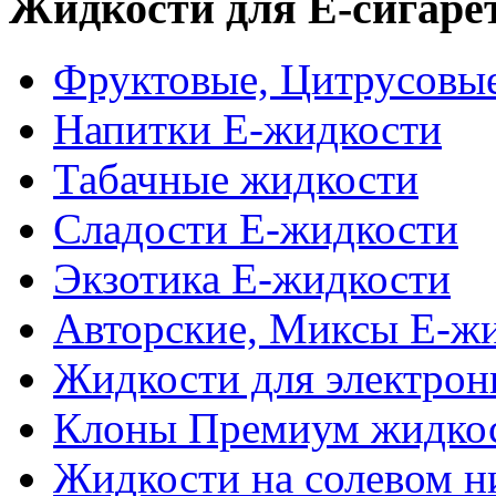
Жидкости для Е-сигаре
Фруктовые, Цитрусовы
Напитки Е-жидкости
Табачные жидкости
Сладости Е-жидкости
Экзотика Е-жидкости
Авторские, Миксы Е-ж
Жидкости для электрон
Клоны Премиум жидко
Жидкости на солевом н