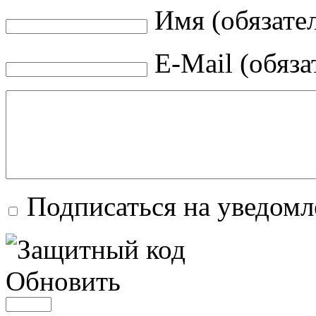
Имя (обязате
E-Mail (обяза
Подписаться на уведомл
Обновить