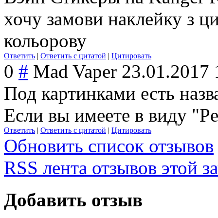
хочу замови наклейку з ц
кольорову
Ответить
|
Ответить с цитатой
|
Цитировать
0
#
Mad Vaper
23.01.2017 
Под картинками есть назв
Если вы имеете в виду "Pe
Ответить
|
Ответить с цитатой
|
Цитировать
Обновить список отзывов
RSS лента отзывов этой з
Добавить отзыв