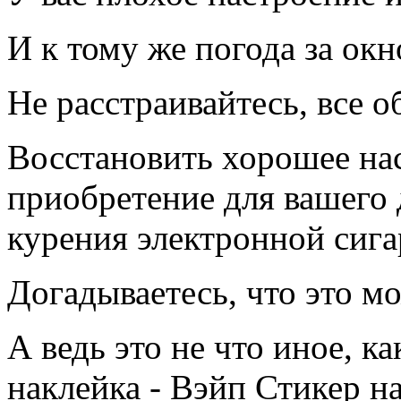
И к тому же погода за окн
Не расстраивайтесь, все о
Восстановить хорошее на
приобретение для вашего 
курения электронной сиг
Догадываетесь, что это м
А ведь это не что иное, к
наклейка - Вэйп Стикер н