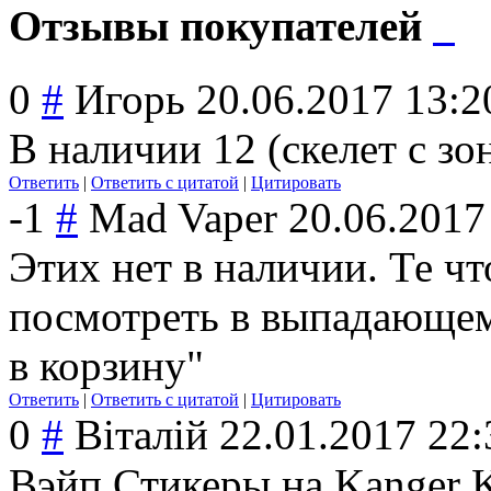
Отзывы покупателей
0
#
Игорь
20.06.2017 13:2
В наличии 12 (скелет с зо
Ответить
|
Ответить с цитатой
|
Цитировать
-1
#
Mad Vaper
20.06.2017
Этих нет в наличии. Те ч
посмотреть в выпадающем
в корзину"
Ответить
|
Ответить с цитатой
|
Цитировать
0
#
Віталій
22.01.2017 22:
Вэйп Стикеры на Kanger K